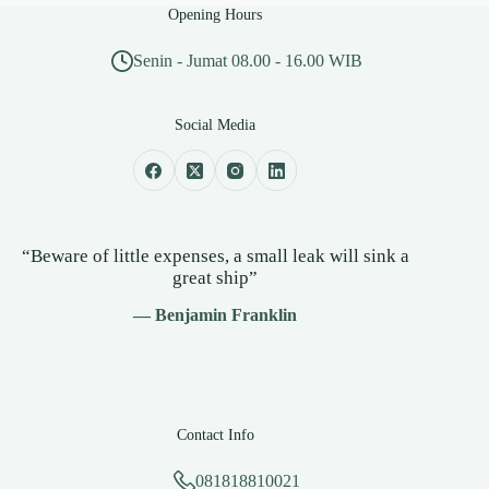
Opening Hours
Senin - Jumat 08.00 - 16.00 WIB
Social Media
“Beware of little expenses, a small leak will sink a
great ship”
— Benjamin Franklin
Contact Info
081818810021