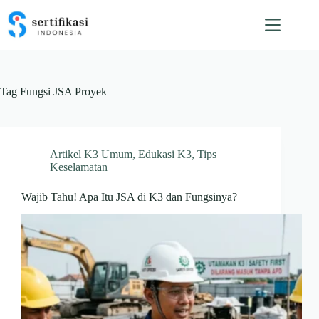
Skip
to
content
Tag
Fungsi JSA Proyek
Artikel K3 Umum
,
Edukasi K3
,
Tips
Keselamatan
Wajib Tahu! Apa Itu JSA di K3 dan Fungsinya?