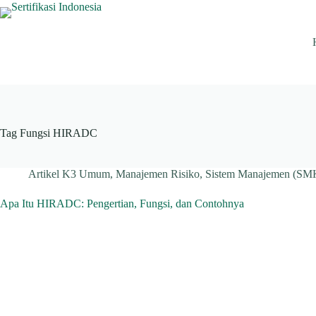
Skip
to
content
Tag
Fungsi HIRADC
Artikel K3 Umum
,
Manajemen Risiko
,
Sistem Manajemen (SM
Apa Itu HIRADC: Pengertian, Fungsi, dan Contohnya