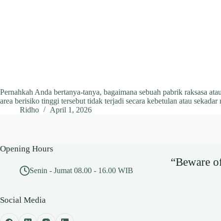
Pernahkah Anda bertanya-tanya, bagaimana sebuah pabrik raksasa atau 
area berisiko tinggi tersebut tidak terjadi secara kebetulan atau se
Ridho
April 1, 2026
Opening Hours
“Beware of 
Senin - Jumat 08.00 - 16.00 WIB
Social Media