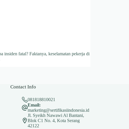
 insiden fatal? Faktanya, keselamatan pekerja di
…
Contact Info
081818810021
Email:
marketing@sertifikasiindonesia.id
Jl. Syeikh Nawawi Al Bantani,
Blok C1 No. 4, Kota Serang
42122