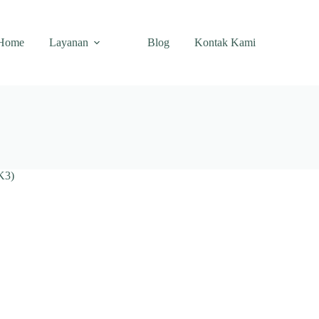
Home
Layanan
Blog
Kontak Kami
K3)