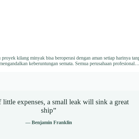
proyek kilang minyak bisa beroperasi dengan aman setiap harinya tanpa
kadar mengandalkan keberuntungan semata. Semua perusahaan profesional
little expenses, a small leak will sink a great
ship”
— Benjamin Franklin