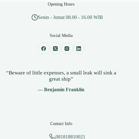
Opening Hours
Senin - Jumat 08.00 - 16.00 WIB
Social Media
“Beware of little expenses, a small leak will sink a
great ship”
— Benjamin Franklin
Contact Info
081818810021