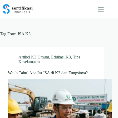
Skip
to
content
Tag
Form JSA K3
Artikel K3 Umum
,
Edukasi K3
,
Tips
Keselamatan
Wajib Tahu! Apa Itu JSA di K3 dan Fungsinya?