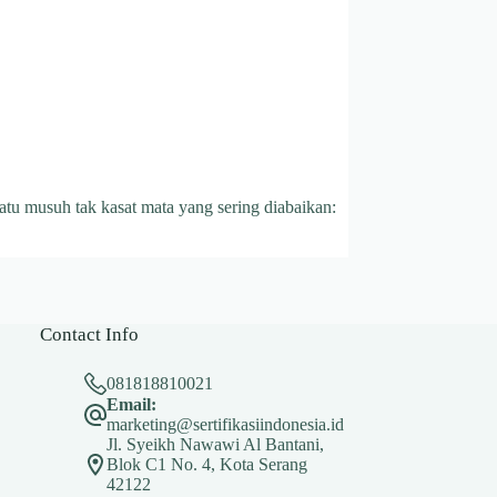
atu musuh tak kasat mata yang sering diabaikan:
Contact Info
081818810021
Email:
marketing@sertifikasiindonesia.id
Jl. Syeikh Nawawi Al Bantani,
Blok C1 No. 4, Kota Serang
42122