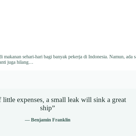
di makanan sehari-hari bagi banyak pekerja di Indonesia. Namun, ada s
anti juga hilang…
little expenses, a small leak will sink a great
ship”
— Benjamin Franklin