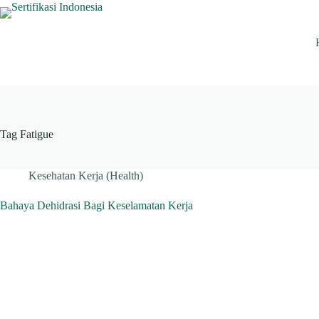
Skip
to
content
Tag
Fatigue
Kesehatan Kerja (Health)
Bahaya Dehidrasi Bagi Keselamatan Kerja