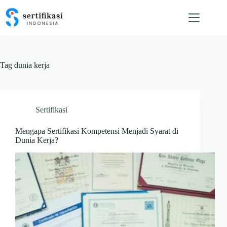
Skip
to
content
Tag
dunia kerja
Sertifikasi
Mengapa Sertifikasi Kompetensi Menjadi Syarat di
Dunia Kerja?