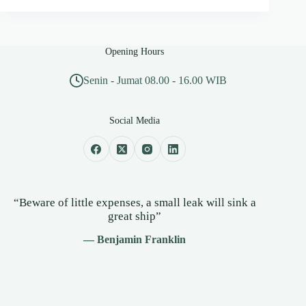
Opening Hours
Senin - Jumat 08.00 - 16.00 WIB
Social Media
“Beware of little expenses, a small leak will sink a
great ship”
— Benjamin Franklin