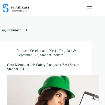
Skip
to
content
Tag
Dokumen K3
Edukasi Keselamatan Kerja
,
Regulasi &
Kepatuhan K3
,
Standar Industri
Cara Membuat Job Safety Analysis (JSA) Sesuai
Standar K3