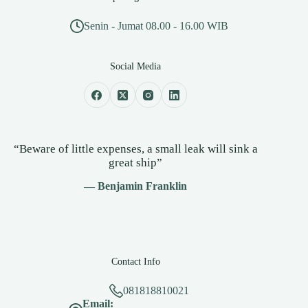
Senin - Jumat 08.00 - 16.00 WIB
Social Media
“Beware of little expenses, a small leak will sink a
great ship”
— Benjamin Franklin
Contact Info
081818810021
Email: