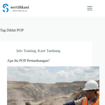
Skip
to
content
Tag
Diklat POP
Info Training
,
Karir Tambang
Apa Itu POP Pertambangan?