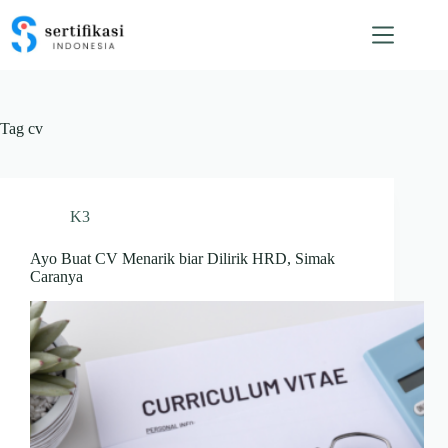
Skip
to
content
Tag
cv
K3
Ayo Buat CV Menarik biar Dilirik HRD, Simak
Caranya