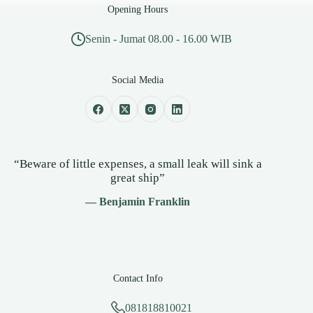
Opening Hours
Senin - Jumat 08.00 - 16.00 WIB
Social Media
“Beware of little expenses, a small leak will sink a
great ship”
— Benjamin Franklin
Contact Info
081818810021