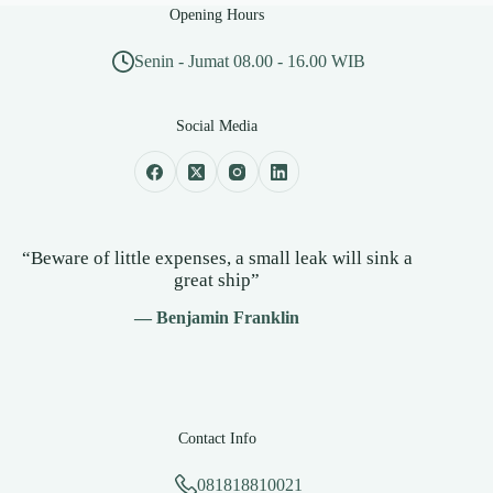
Opening Hours
Senin - Jumat 08.00 - 16.00 WIB
Social Media
“Beware of little expenses, a small leak will sink a
great ship”
— Benjamin Franklin
Contact Info
081818810021