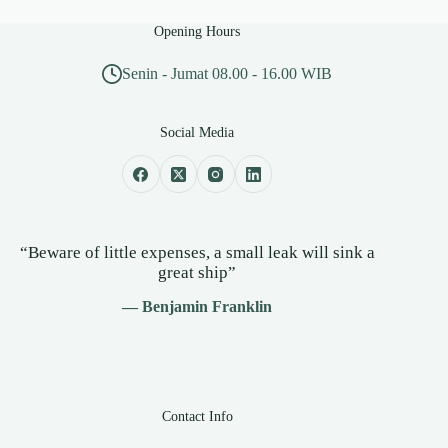
Opening Hours
Senin - Jumat 08.00 - 16.00 WIB
Social Media
“Beware of little expenses, a small leak will sink a
great ship”
— Benjamin Franklin
Contact Info