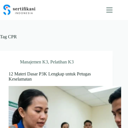
Skip
to
content
Tag
CPR
Manajemen K3
,
Pelatihan K3
12 Materi Dasar P3K Lengkap untuk Petugas
Keselamatan