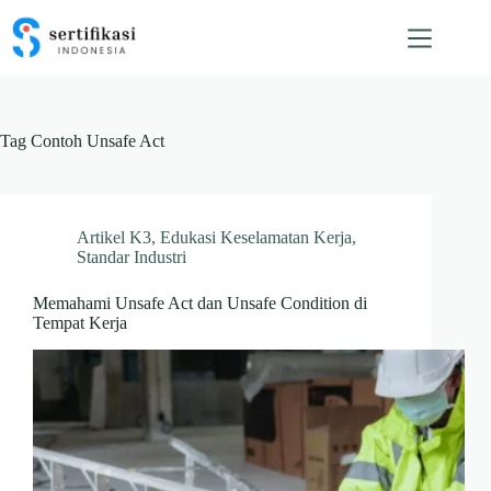
Skip
to
content
Tag
Contoh Unsafe Act
Artikel K3
,
Edukasi Keselamatan Kerja
,
Standar Industri
Memahami Unsafe Act dan Unsafe Condition di
Tempat Kerja