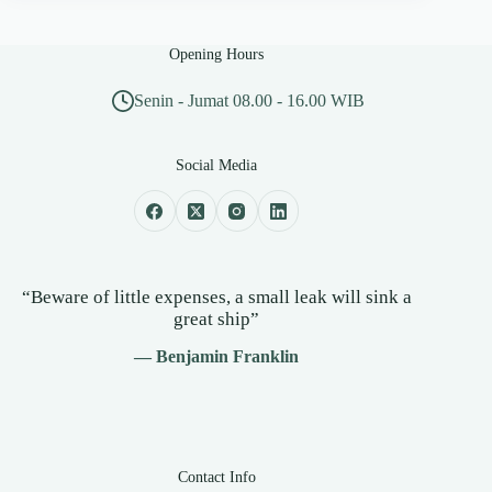
Opening Hours
Senin - Jumat 08.00 - 16.00 WIB
Social Media
“Beware of little expenses, a small leak will sink a
great ship”
— Benjamin Franklin
Contact Info