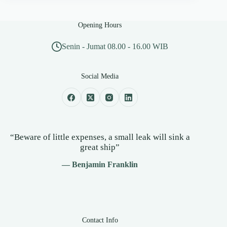
Opening Hours
Senin - Jumat 08.00 - 16.00 WIB
Social Media
“Beware of little expenses, a small leak will sink a
great ship”
— Benjamin Franklin
Contact Info