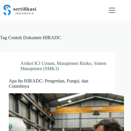
Skip
to
content
Tag
Contoh Dokumen HIRADC
Artikel K3 Umum
,
Manajemen Risiko
,
Sistem
Manajemen (SMK3)
Apa Itu HIRADC: Pengertian, Fungsi, dan
Contohnya