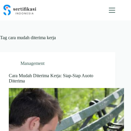
Skip
to
content
Tag
cara mudah diterima kerja
Management
Cara Mudah Diterima Kerja: Siap-Siap Auoto
Diterima