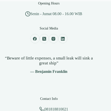
Opening Hours
Senin - Jumat 08.00 - 16.00 WIB
Social Media
“Beware of little expenses, a small leak will sink a
great ship”
— Benjamin Franklin
Contact Info
081818810021