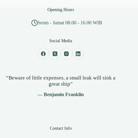
Opening Hours
Senin - Jumat 08.00 - 16.00 WIB
Social Media
“Beware of little expenses, a small leak will sink a
great ship”
— Benjamin Franklin
Contact Info