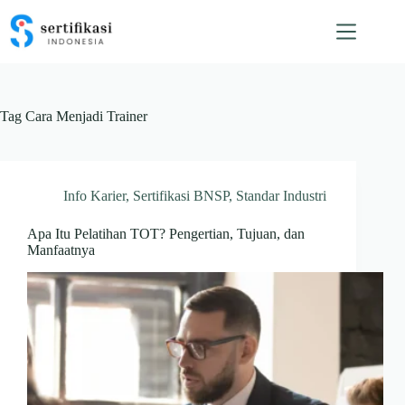
Skip
to
content
Tag
Cara Menjadi Trainer
Info Karier
,
Sertifikasi BNSP
,
Standar Industri
Apa Itu Pelatihan TOT? Pengertian, Tujuan, dan
Manfaatnya