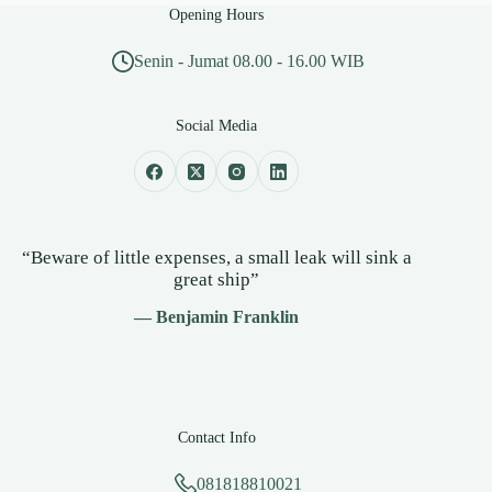
Opening Hours
Senin - Jumat 08.00 - 16.00 WIB
Social Media
“Beware of little expenses, a small leak will sink a
great ship”
— Benjamin Franklin
Contact Info
081818810021