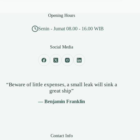
Opening Hours
Senin - Jumat 08.00 - 16.00 WIB
Social Media
“Beware of little expenses, a small leak will sink a
great ship”
— Benjamin Franklin
Contact Info