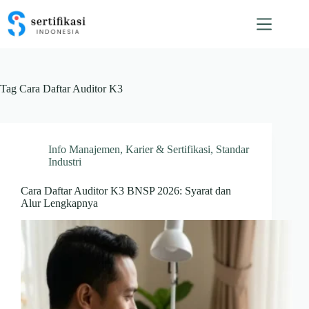
Skip
to
content
Tag
Cara Daftar Auditor K3
Info Manajemen
,
Karier & Sertifikasi
,
Standar
Industri
Cara Daftar Auditor K3 BNSP 2026: Syarat dan
Alur Lengkapnya