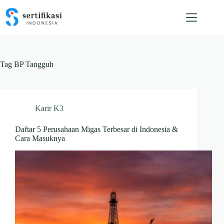
Skip
to
content
Tag
BP Tangguh
Karir K3
Daftar 5 Perusahaan Migas Terbesar di Indonesia &
Cara Masuknya