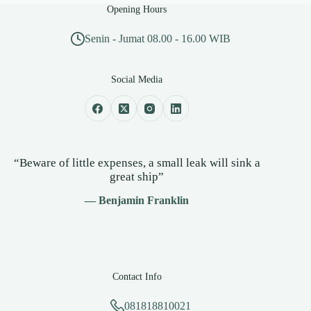
Opening Hours
Senin - Jumat 08.00 - 16.00 WIB
Social Media
“Beware of little expenses, a small leak will sink a
great ship”
— Benjamin Franklin
Contact Info
081818810021