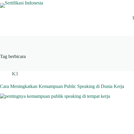
Skip
to
content
Tag
berbicara
K3
Cara Meningkatkan Kemampuan Public Speaking di Dunia Kerja