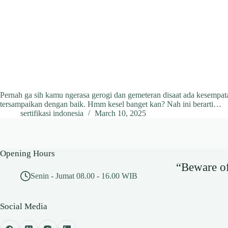
Pernah ga sih kamu ngerasa gerogi dan gemeteran disaat ada kesempata
tersampaikan dengan baik. Hmm kesel banget kan? Nah ini berarti…
sertifikasi indonesia
March 10, 2025
Opening Hours
“Beware of 
Senin - Jumat 08.00 - 16.00 WIB
Social Media