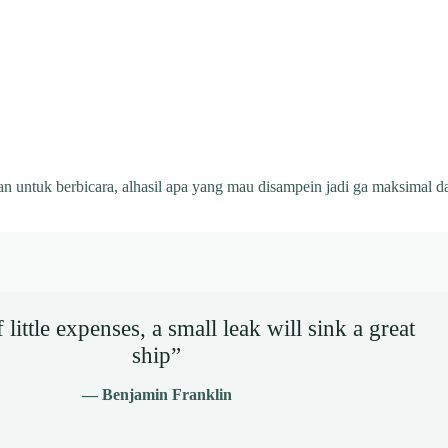
n untuk berbicara, alhasil apa yang mau disampein jadi ga maksimal d
little expenses, a small leak will sink a great
ship”
— Benjamin Franklin