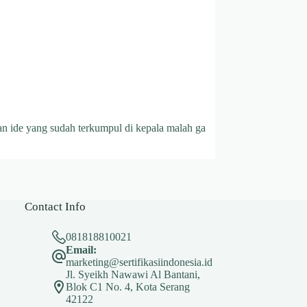
an ide yang sudah terkumpul di kepala malah ga
Contact Info
081818810021
Email:
marketing@sertifikasiindonesia.id
Jl. Syeikh Nawawi Al Bantani,
Blok C1 No. 4, Kota Serang
42122