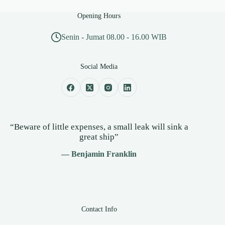
Opening Hours
Senin - Jumat 08.00 - 16.00 WIB
Social Media
“Beware of little expenses, a small leak will sink a
great ship”
— Benjamin Franklin
Contact Info