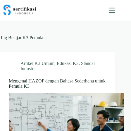
Skip
to
content
Tag
Belajar K3 Pemula
Artikel K3 Umum
,
Edukasi K3
,
Standar
Industri
Mengenal HAZOP dengan Bahasa Sederhana untuk
Pemula K3