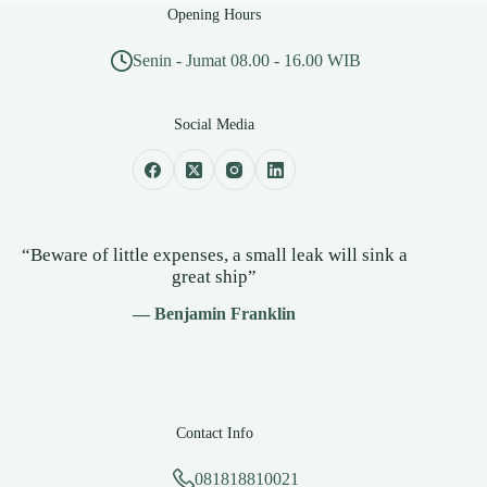
Opening Hours
Senin - Jumat 08.00 - 16.00 WIB
Social Media
“Beware of little expenses, a small leak will sink a
great ship”
— Benjamin Franklin
Contact Info
081818810021