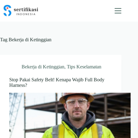
Skip
to
content
Tag
Bekerja di Ketinggian
Bekerja di Ketinggian
,
Tips Keselamatan
Stop Pakai Safety Belt! Kenapa Wajib Full Body
Harness?