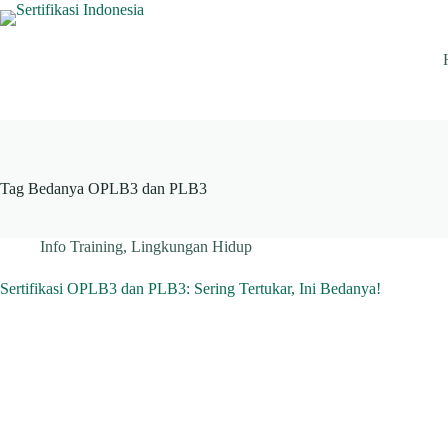
Skip
to
content
Tag
Bedanya OPLB3 dan PLB3
Info Training
,
Lingkungan Hidup
Sertifikasi OPLB3 dan PLB3: Sering Tertukar, Ini Bedanya!