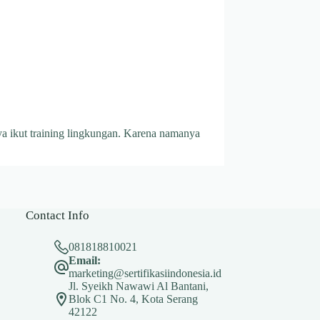
a ikut training lingkungan. Karena namanya
Contact Info
081818810021
Email:
marketing@sertifikasiindonesia.id
Jl. Syeikh Nawawi Al Bantani,
Blok C1 No. 4, Kota Serang
42122