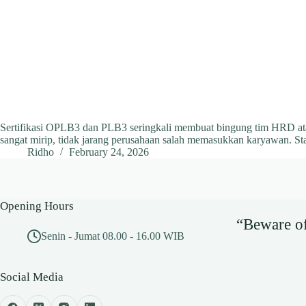
Sertifikasi OPLB3 dan PLB3 seringkali membuat bingung tim HRD ata
sangat mirip, tidak jarang perusahaan salah memasukkan karyawan. St
Ridho
February 24, 2026
Opening Hours
“Beware of 
Senin - Jumat 08.00 - 16.00 WIB
Social Media