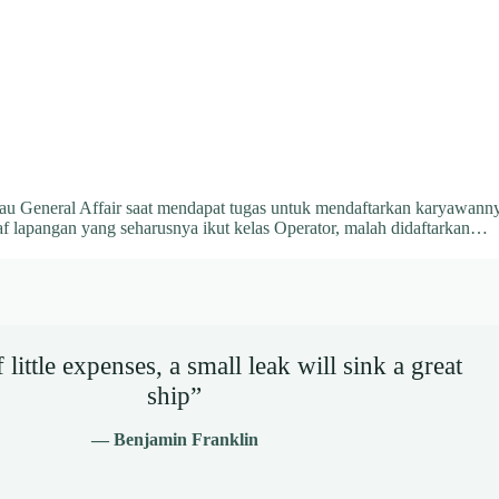
u General Affair saat mendapat tugas untuk mendaftarkan karyawanny
af lapangan yang seharusnya ikut kelas Operator, malah didaftarkan…
little expenses, a small leak will sink a great
ship”
— Benjamin Franklin