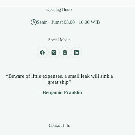
Opening Hours
Senin - Jumat 08.00 - 16.00 WIB
Social Media
“Beware of little expenses, a small leak will sink a
great ship”
— Benjamin Franklin
Contact Info