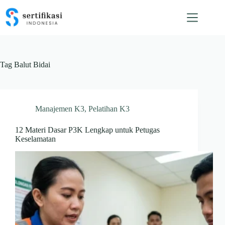
Skip
to
content
Tag
Balut Bidai
Manajemen K3
,
Pelatihan K3
12 Materi Dasar P3K Lengkap untuk Petugas
Keselamatan