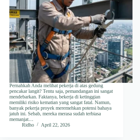
Pernahkah Anda melihat pekerja di atas gedung
pencakar langit? Tentu saja, pemandangan ini sangat
mendebarkan. Faktanya, bekerja di ketinggian
memiliki risiko kematian yang sangat fatal. Namun,
banyak pekerja proyek meremehkan potensi bahaya
jatuh ini. Sebab, mereka merasa sudah terbiasa
memanjat…
Ridho
April 22, 2026