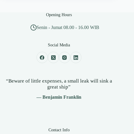
Opening Hours
Senin - Jumat 08.00 - 16.00 WIB
Social Media
“Beware of little expenses, a small leak will sink a
great ship”
— Benjamin Franklin
Contact Info