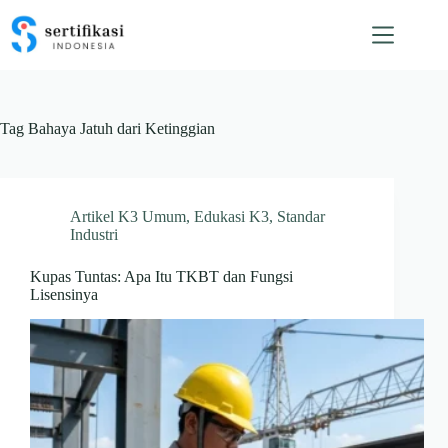
Skip
to
content
Tag
Bahaya Jatuh dari Ketinggian
Artikel K3 Umum
,
Edukasi K3
,
Standar
Industri
Kupas Tuntas: Apa Itu TKBT dan Fungsi
Lisensinya