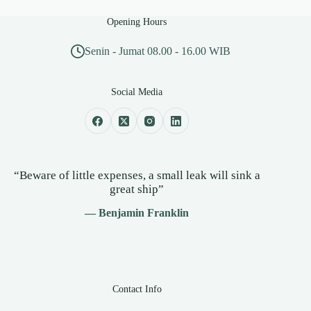
Opening Hours
Senin - Jumat 08.00 - 16.00 WIB
Social Media
“Beware of little expenses, a small leak will sink a
great ship”
— Benjamin Franklin
Contact Info