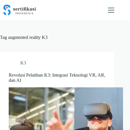
Skip
to
content
Tag
augmented reality K3
K3
Revolusi Pelatihan K3: Integrasi Teknologi VR, AR,
dan AI