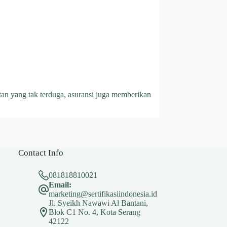
tan yang tak terduga, asuransi juga memberikan
Contact Info
081818810021
Email:
marketing@sertifikasiindonesia.id
Jl. Syeikh Nawawi Al Bantani,
Blok C1 No. 4, Kota Serang
42122