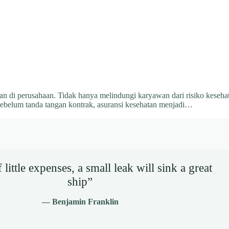
an di perusahaan. Tidak hanya melindungi karyawan dari risiko keseha
sebelum tanda tangan kontrak, asuransi kesehatan menjadi…
little expenses, a small leak will sink a great
ship”
— Benjamin Franklin