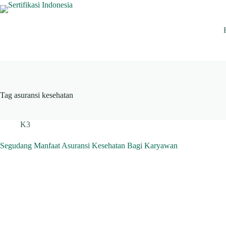
Skip
to
content
Tag
asuransi kesehatan
K3
Segudang Manfaat Asuransi Kesehatan Bagi Karyawan