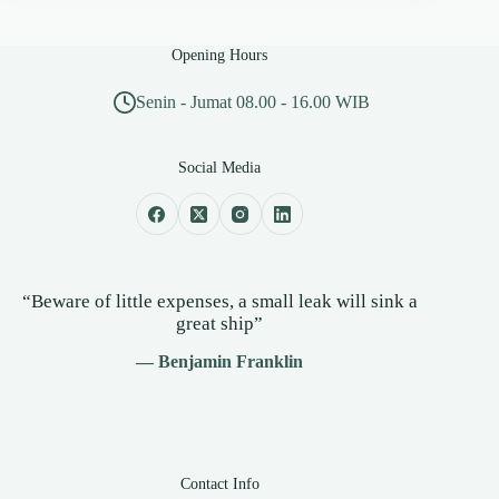
Opening Hours
Senin - Jumat 08.00 - 16.00 WIB
Social Media
“Beware of little expenses, a small leak will sink a
great ship”
— Benjamin Franklin
Contact Info