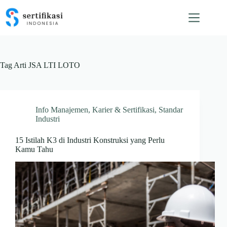
Skip
to
content
Tag
Arti JSA LTI LOTO
Info Manajemen
,
Karier & Sertifikasi
,
Standar
Industri
15 Istilah K3 di Industri Konstruksi yang Perlu
Kamu Tahu