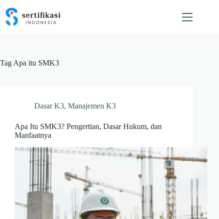
Skip
to
content
Tag
Apa itu SMK3
Dasar K3
,
Manajemen K3
Apa Itu SMK3? Pengertian, Dasar Hukum, dan
Manfaatnya