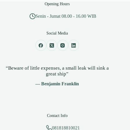
Opening Hours
Senin - Jumat 08.00 - 16.00 WIB
Social Media
“Beware of little expenses, a small leak will sink a
great ship”
— Benjamin Franklin
Contact Info
081818810021