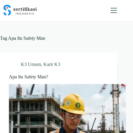
Skip
to
content
Tag
Apa Itu Safety Man
K3 Umum
,
Karir K3
Apa Itu Safety Man?