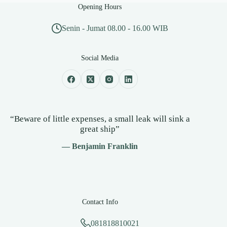
Opening Hours
Senin - Jumat 08.00 - 16.00 WIB
Social Media
“Beware of little expenses, a small leak will sink a
great ship”
— Benjamin Franklin
Contact Info
081818810021