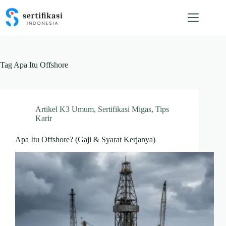
Skip
to
content
Tag
Apa Itu Offshore
Artikel K3 Umum
,
Sertifikasi Migas
,
Tips
Karir
Apa Itu Offshore? (Gaji & Syarat Kerjanya)