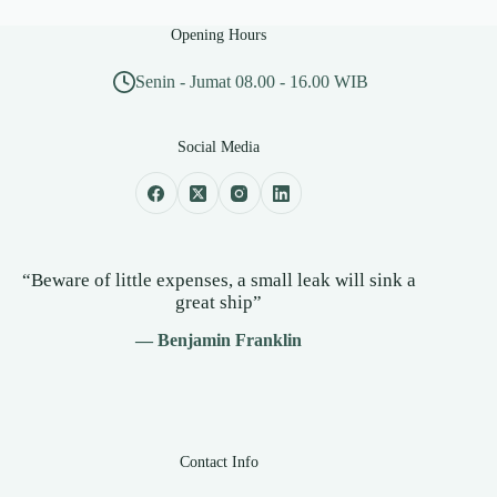
Opening Hours
Senin - Jumat 08.00 - 16.00 WIB
Social Media
“Beware of little expenses, a small leak will sink a
great ship”
— Benjamin Franklin
Contact Info