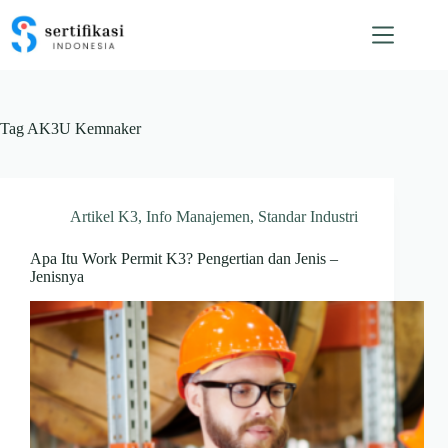
Skip
to
content
Tag
AK3U Kemnaker
Artikel K3
,
Info Manajemen
,
Standar Industri
Apa Itu Work Permit K3? Pengertian dan Jenis –
Jenisnya