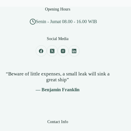
Opening Hours
Senin - Jumat 08.00 - 16.00 WIB
Social Media
“Beware of little expenses, a small leak will sink a
great ship”
— Benjamin Franklin
Contact Info