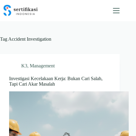
Skip
to
content
Tag
Accident Investigation
K3
,
Management
Investigasi Kecelakaan Kerja: Bukan Cari Salah,
Tapi Cari Akar Masalah